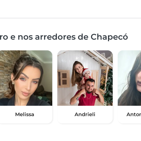
ro e nos arredores de Chapecó
Melissa
Andrieli
Antoni