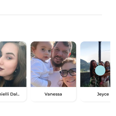
elli Dal..
Vanessa
Jeyce