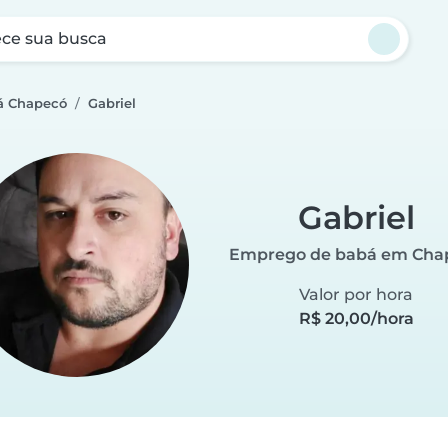
ce sua busca
á Chapecó
Gabriel
Gabriel
Emprego de babá em Cha
Valor por hora
R$ 20,00/hora