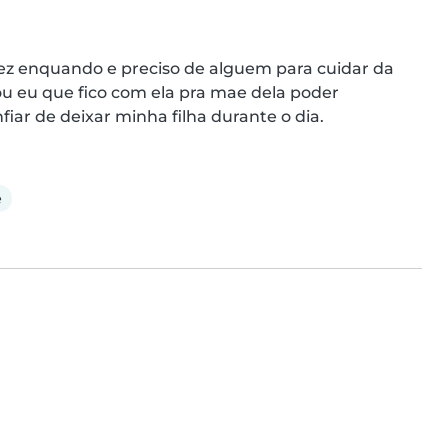
ez enquando e preciso de alguem para cuidar da 
u eu que fico com ela pra mae dela poder 
iar de deixar minha filha durante o dia.
e