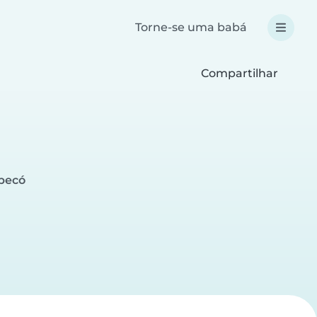
Torne-se uma babá
Compartilhar
pecó