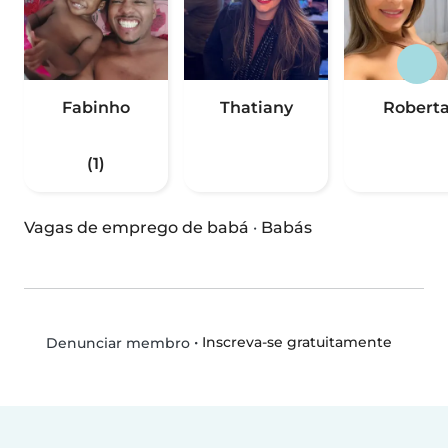
Fabinho
Thatiany
Robert
(1)
Vagas de emprego de babá
·
Babás
•
Inscreva-se gratuitamente
Denunciar membro