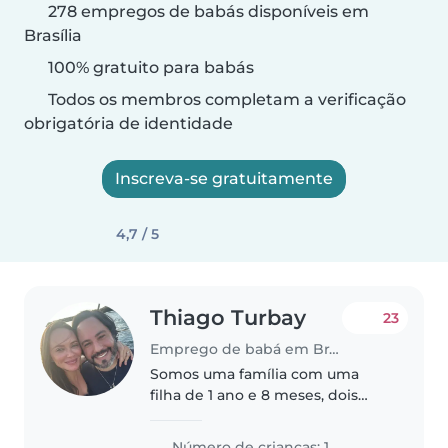
278 empregos de babás disponíveis em
Brasília
100% gratuito para babás
Todos os membros completam a verificação
obrigatória de identidade
Inscreva-se gratuitamente
4,7 / 5
Thiago Turbay
23
Emprego de babá em Brasília
Somos uma família com uma
filha de 1 ano e 8 meses, dois
cachorros e um compromisso
inarredável com a formação
Número de crianças: 1