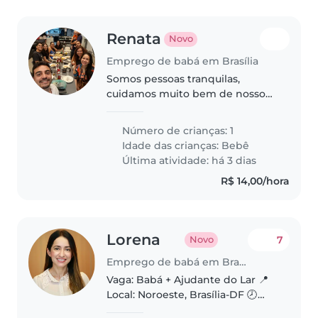
Renata
Novo
Emprego de babá em Brasília
Somos pessoas tranquilas,
cuidamos muito bem de nosso
bebê, e queremos alguém para
ajudar.
Número de crianças: 1
Idade das crianças:
Bebê
Última atividade: há 3 dias
R$ 14,00/hora
Lorena
7
Novo
Emprego de babá em Brasília
Vaga: Babá + Ajudante do Lar 📍
Local: Noroeste, Brasília-DF 🕗
Horário: Segunda a sexta-feira,