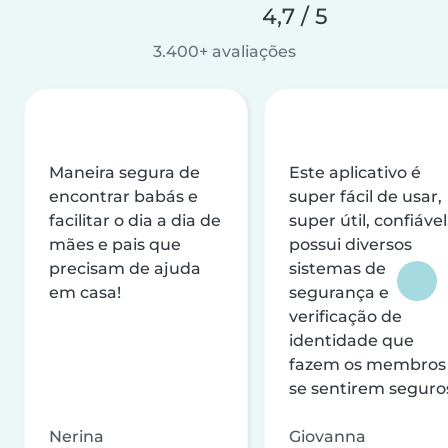
4,7 / 5
3.400+ avaliações
Maneira segura de
Este aplicativo é
encontrar babás e
super fácil de usar,
facilitar o dia a dia de
super útil, confiável
mães e pais que
possui diversos
precisam de ajuda
sistemas de
em casa!
segurança e
verificação de
identidade que
fazem os membros
se sentirem seguro
Nerina
Giovanna