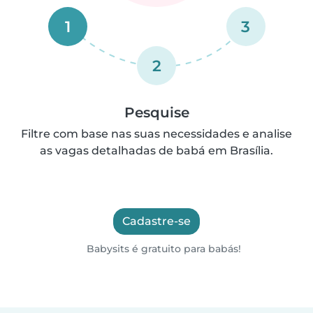
1
3
2
Pesquise
Filtre com base nas suas necessidades e analise
as vagas detalhadas de babá em Brasília.
Cadastre-se
Babysits é gratuito para babás!