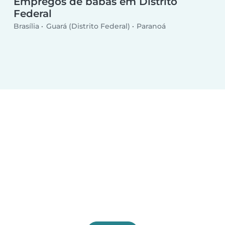
Empregos de babás em Distrito
Federal
Brasília
Guará (Distrito Federal)
Paranoá