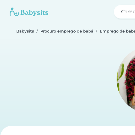
Come
Babysits
Procuro emprego de babá
Emprego de babá