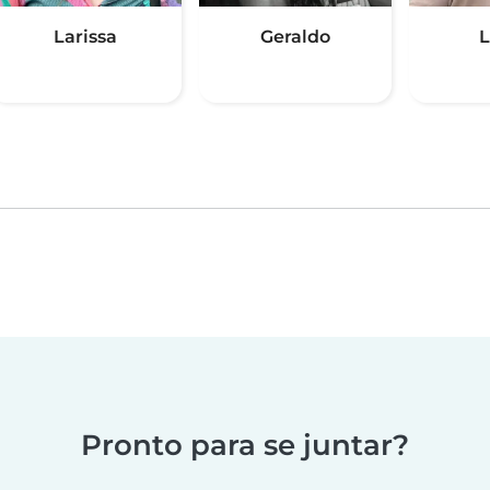
Larissa
Geraldo
L
Pronto para se juntar?