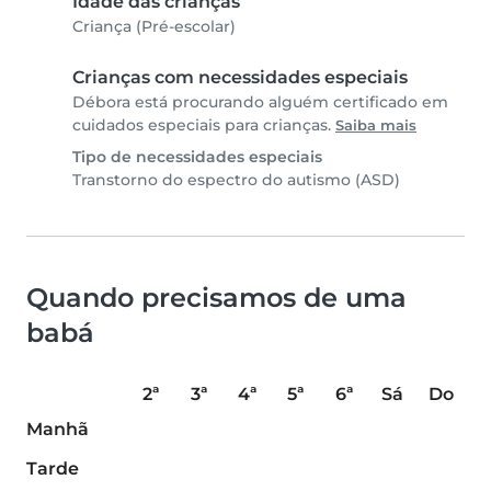
Idade das crianças
Criança (Pré-escolar)
Crianças com necessidades especiais
Débora está procurando alguém certificado em
cuidados especiais para crianças.
Saiba mais
Tipo de necessidades especiais
Transtorno do espectro do autismo (ASD)
Quando precisamos de uma
babá
2ª
3ª
4ª
5ª
6ª
Sá
Do
Manhã
Tarde