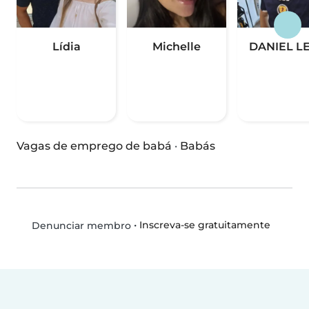
Lídia
Michelle
DANIEL L
Vagas de emprego de babá
·
Babás
•
Inscreva-se gratuitamente
Denunciar membro