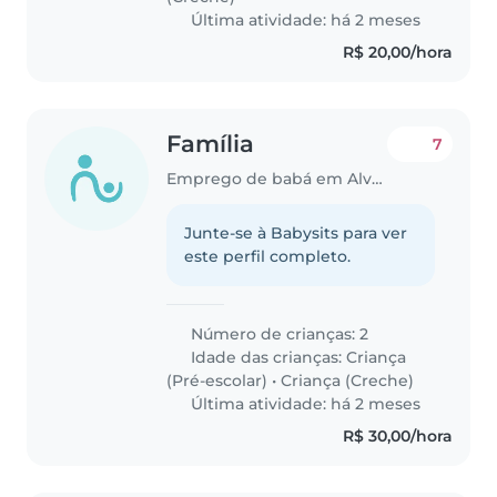
Última atividade: há 2 meses
R$ 20,00/hora
Família
7
Emprego de babá em Alvorada (Rio Grande do Sul)
Junte-se à Babysits para ver
este perfil completo.
Número de crianças: 2
Idade das crianças:
Criança
(Pré-escolar)
•
Criança (Creche)
Última atividade: há 2 meses
R$ 30,00/hora