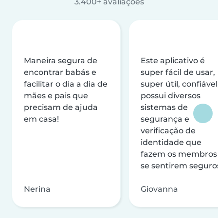
3.400+ avaliações
Maneira segura de
Este aplicativo é
encontrar babás e
super fácil de usar,
facilitar o dia a dia de
super útil, confiável
mães e pais que
possui diversos
precisam de ajuda
sistemas de
em casa!
segurança e
verificação de
identidade que
fazem os membros
se sentirem seguro
Nerina
Giovanna