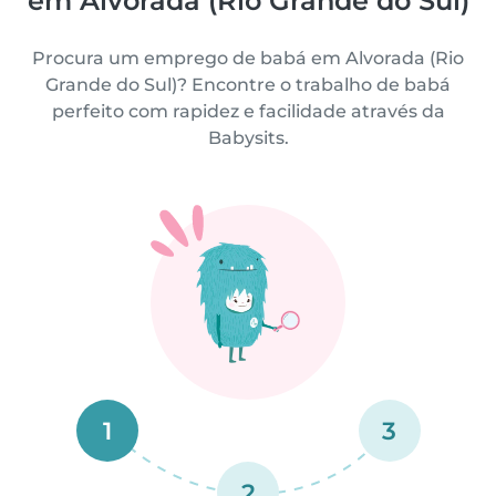
em Alvorada (Rio Grande do Sul)
Procura um emprego de babá em Alvorada (Rio
Grande do Sul)? Encontre o trabalho de babá
perfeito com rapidez e facilidade através da
Babysits.
1
3
2