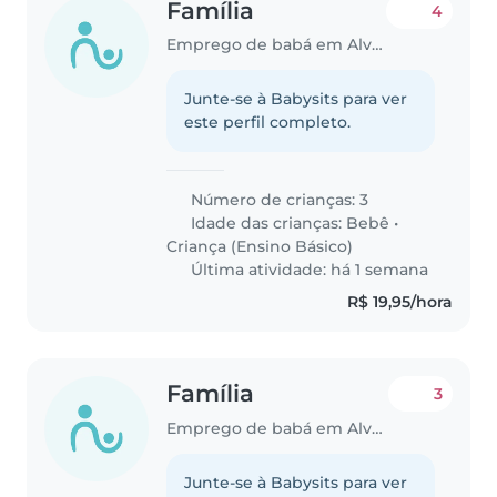
Família
4
Emprego de babá em Alvorada (Rio Grande do Sul)
Junte-se à Babysits para ver
este perfil completo.
Número de crianças: 3
Idade das crianças:
Bebê
•
Criança (Ensino Básico)
Última atividade: há 1 semana
R$ 19,95/hora
Família
3
Emprego de babá em Alvorada (Rio Grande do Sul)
Junte-se à Babysits para ver