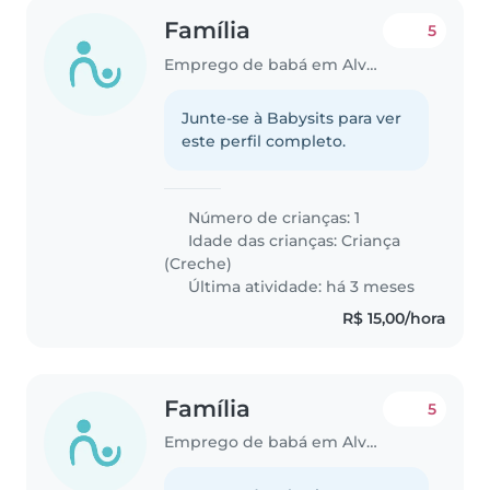
Família
5
Emprego de babá em Alvorada (Rio Grande do Sul)
Junte-se à Babysits para ver
este perfil completo.
Número de crianças: 1
Idade das crianças:
Criança
(Creche)
Última atividade: há 3 meses
R$ 15,00/hora
Família
5
Emprego de babá em Alvorada (Rio Grande do Sul)