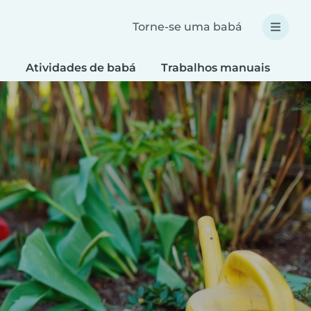
Torne-se uma babá
a
Atividades de babá
Trabalhos manuais
Re