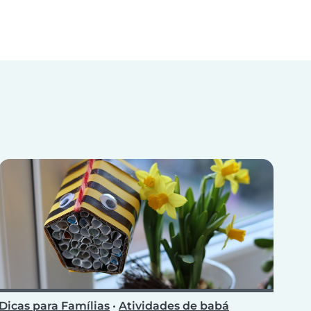
Dicas para Famílias
•
Atividades de babá