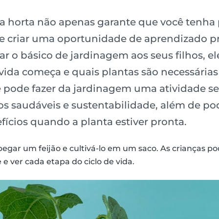
ia horta não apenas garante que você tenha 
criar uma oportunidade de aprendizado prá
nar o básico de jardinagem aos seus filhos, 
vida começa e quais plantas são necessárias
 pode fazer da jardinagem uma atividade se
os saudáveis ​​e sustentabilidade, além de po
fícios quando a planta estiver pronta.
pegar um feijão e cultivá-lo em um saco. As crianças p
e ver cada etapa do ciclo de vida.