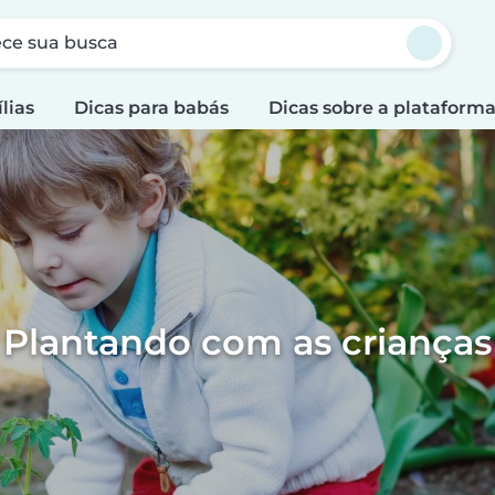
ce sua busca
lias
Dicas para babás
Dicas sobre a plataform
Plantando com as crianças