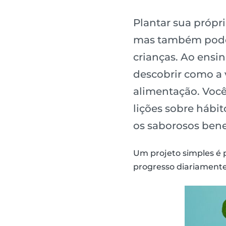
Plantar sua própr
mas também pode 
crianças. Ao ensi
descobrir como a 
alimentação. Você
lições sobre hábit
os saborosos bene
Um projeto simples é 
progresso diariamente 