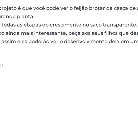
rojeto é que você pode ver o feijão brotar da casca de
rande planta.
 todas as etapas do crescimento no saco transparente.
eto ainda mais interessante, peça aos seus filhos que 
is assim eles poderão ver o desenvolvimento dela em um
e!