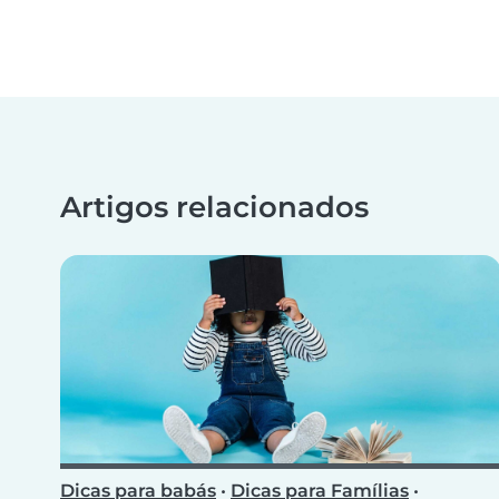
Artigos relacionados
Dicas para babás
•
Dicas para Famílias
•