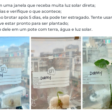
 uma janela que receba muita luz solar direta;
ias e verifique o que acontece;
 brotar após 5 dias, ela pode ter estragado. Tente usa
eve estar pronto para ser plantado;
dele em um pote com terra, água e luz solar.