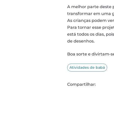
A melhor parte deste p
transformar em uma g
As crianças podem ver
Para tornar esse proj
está todos os dias, po
de desenhos.
Boa sorte e divirtam-s
Atividades de babá
Compartilhar: