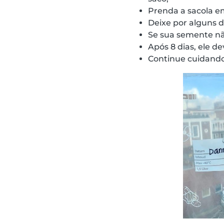
Prenda a sacola em
Deixe por alguns d
Se sua semente não
Após 8 dias, ele d
Continue cuidando 