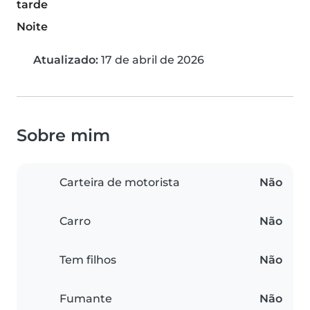
tarde
Noite
Atualizado:
17 de abril de 2026
Sobre mim
Carteira de motorista
Não
Carro
Não
Tem filhos
Não
Fumante
Não