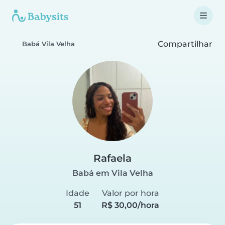
Compartilhar
Babá Vila Velha
Rafaela
Babá em Vila Velha
Idade
Valor por hora
51
R$ 30,00/hora