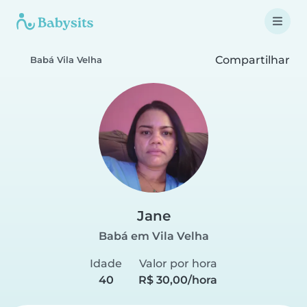
Compartilhar
Babá Vila Velha
Jane
Babá em Vila Velha
Idade
Valor por hora
40
R$ 30,00/hora