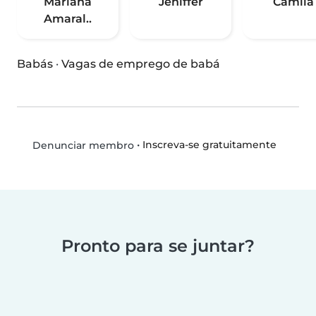
Mariana
Jeniffer
Camila
Amaral..
Babás
·
Vagas de emprego de babá
•
Inscreva-se gratuitamente
Denunciar membro
Pronto para se juntar?