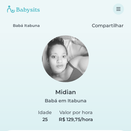
Compartilhar
Babá Itabuna
Midian
Babá em Itabuna
Idade
Valor por hora
25
R$ 129,75/hora