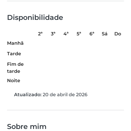
Disponibilidade
2ª
3ª
4ª
5ª
6ª
Sá
Do
Manhã
Tarde
Fim de
tarde
Noite
Atualizado:
20 de abril de 2026
Sobre mim