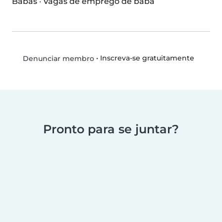
Babás
·
Vagas de emprego de babá
•
Inscreva-se gratuitamente
Denunciar membro
Pronto para se juntar?