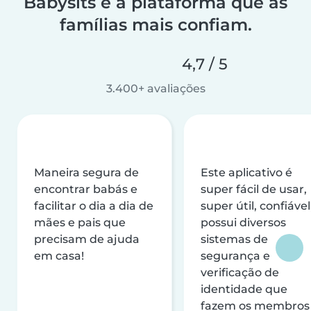
Babysits é a plataforma que as
famílias mais confiam.
4,7 / 5
3.400+ avaliações
Maneira segura de
Este aplicativo é
encontrar babás e
super fácil de usar,
facilitar o dia a dia de
super útil, confiável
mães e pais que
possui diversos
precisam de ajuda
sistemas de
em casa!
segurança e
verificação de
identidade que
fazem os membros