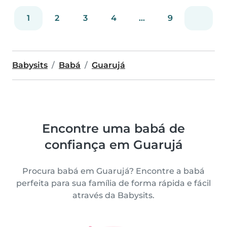
1
2
3
4
...
9
Babysits
Babá
Guarujá
Encontre uma babá de
confiança em Guarujá
Procura babá em Guarujá? Encontre a babá
perfeita para sua família de forma rápida e fácil
através da Babysits.