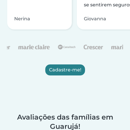
se sentirem seguro
Nerina
Giovanna
Cadastre-me!
Avaliações das famílias em
Guarujá!