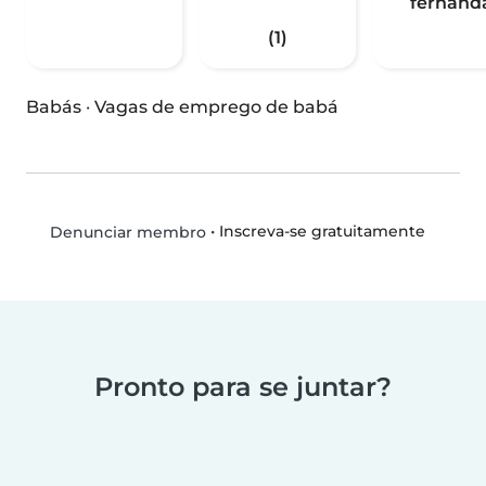
fernand
(1)
Babás
·
Vagas de emprego de babá
•
Inscreva-se gratuitamente
Denunciar membro
Pronto para se juntar?