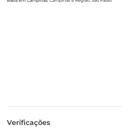
Babá em Campinas
, Campinas e Região, São Paulo
Verificações