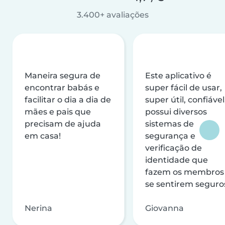
3.400+ avaliações
Maneira segura de
Este aplicativo é
encontrar babás e
super fácil de usar,
facilitar o dia a dia de
super útil, confiável
mães e pais que
possui diversos
precisam de ajuda
sistemas de
em casa!
segurança e
verificação de
identidade que
fazem os membros
se sentirem seguro
Nerina
Giovanna