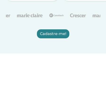
Cadastre-me!