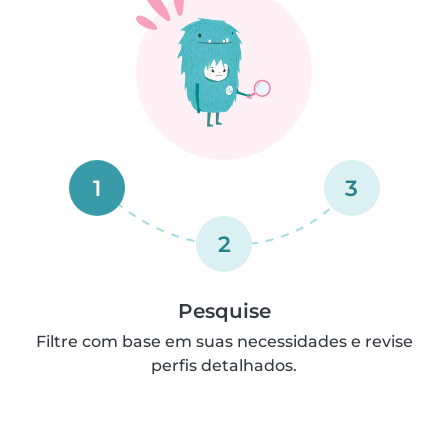
1
3
2
Pesquise
Filtre com base em suas necessidades e revise
perfis detalhados.