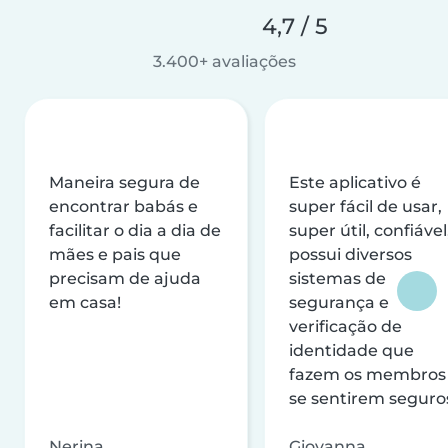
4,7 / 5
3.400+ avaliações
Maneira segura de
Este aplicativo é
encontrar babás e
super fácil de usar,
facilitar o dia a dia de
super útil, confiável
mães e pais que
possui diversos
precisam de ajuda
sistemas de
em casa!
segurança e
verificação de
identidade que
fazem os membros
se sentirem seguro
Nerina
Giovanna