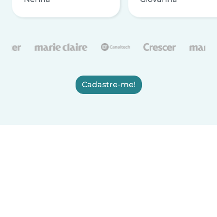
Cadastre-me!