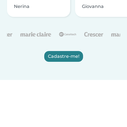
Nerina
Giovanna
Cadastre-me!