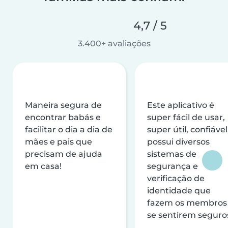
4,7 / 5
3.400+ avaliações
Maneira segura de
Este aplicativo é
encontrar babás e
super fácil de usar,
facilitar o dia a dia de
super útil, confiável
mães e pais que
possui diversos
precisam de ajuda
sistemas de
em casa!
segurança e
verificação de
identidade que
fazem os membros
se sentirem seguro