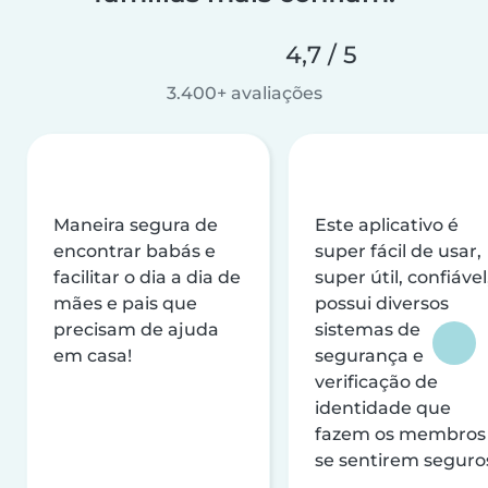
4,7 / 5
3.400+ avaliações
Maneira segura de
Este aplicativo é
encontrar babás e
super fácil de usar,
facilitar o dia a dia de
super útil, confiável
mães e pais que
possui diversos
precisam de ajuda
sistemas de
em casa!
segurança e
verificação de
identidade que
fazem os membros
se sentirem seguro