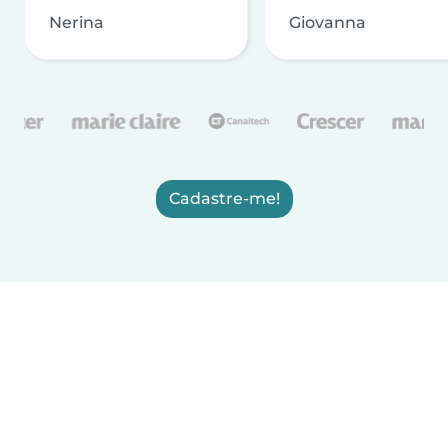
Nerina
Giovanna
Cadastre-me!