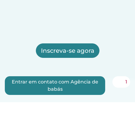
Inscreva-se agora
Entrar em contato com Agência de
1
babás