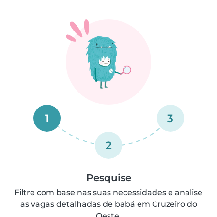
1
3
2
Pesquise
Filtre com base nas suas necessidades e analise
as vagas detalhadas de babá em Cruzeiro do
Oeste.