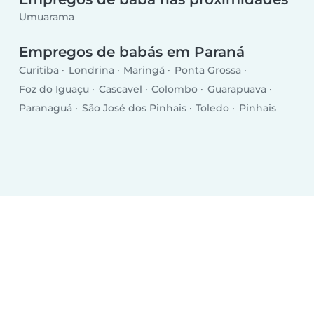
Umuarama
Empregos de babás em Paraná
Curitiba
Londrina
Maringá
Ponta Grossa
Foz do Iguaçu
Cascavel
Colombo
Guarapuava
Paranaguá
São José dos Pinhais
Toledo
Pinhais