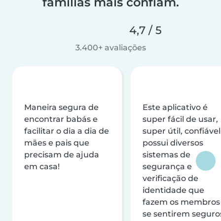
famílias mais confiam.
4,7 / 5
3.400+ avaliações
Maneira segura de
Este aplicativo é
encontrar babás e
super fácil de usar,
facilitar o dia a dia de
super útil, confiável
mães e pais que
possui diversos
precisam de ajuda
sistemas de
em casa!
segurança e
verificação de
identidade que
fazem os membros
se sentirem seguro