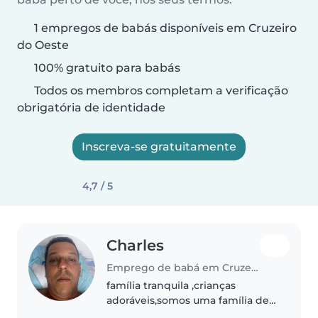
1 empregos de babás disponíveis em Cruzeiro
do Oeste
100% gratuito para babás
Todos os membros completam a verificação
obrigatória de identidade
Inscreva-se gratuitamente
4,7 / 5
Charles
Emprego de babá em Cruzeiro do Oeste
família tranquila ,crianças
adoráveis,somos uma família de
fora do estado e precisávamos